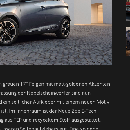
en grauen 17″ Felgen mit matt-goldenen Akzenten
infassung der Nebelscheinwerfer sind nun
d ein seitlicher Aufkleber mit einem neuen Motiv
 ist. Im Innenraum ist der Neue Zoe E-Tech
ng aus TEP und recyceltem Stoff ausgestattet.
usseren Seitenaufklebers auf. Eine goldene