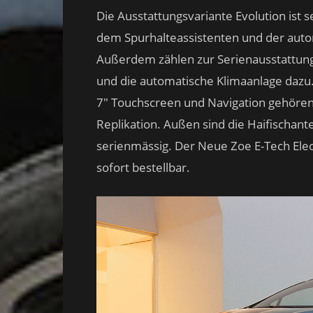
Die Ausstattungsvariante Evolution ist
dem Spurhalteassistenten und der auto
Außerdem zählen zur Serienausstattung
und die automatische Klimaanlage dazu.
7″ Touchscreen und Navigation gehören
Replikation. Außen sind die Haifischant
serienmässig. Der Neue Zoe E-Tech Elect
sofort bestellbar.