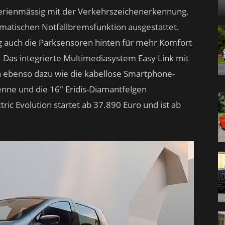
 serienmässig mit der Verkehrszeichenerkennung,
matischen Notfallbremsfunktion ausgestattet.
 auch die Parksensoren hinten für mehr Komfort
 Das integrierte Multimediasystem Easy Link mit
 ebenso dazu wie die kabellose Smartphone-
enne und die 16″ Eridis-Diamantfelgen
ric Evolution startet ab 37.890 Euro und ist ab