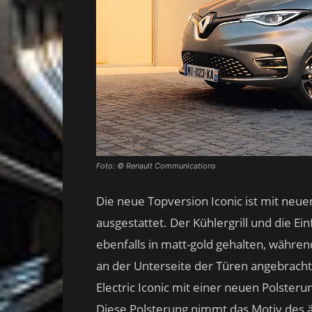
Foto: © Renault Communications
Die neue Topversion Iconic ist mit neu
ausgestattet. Der Kühlergrill und die E
ebenfalls in matt-gold gehalten, währen
an der Unterseite der Türen angebracht
Electric Iconic mit einer neuen Polsteru
Diese Polsterung nimmt das Motiv des ä