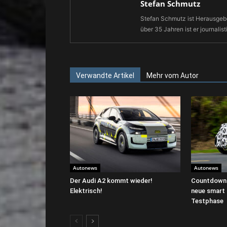
Stefan Schmutz
Stefan Schmutz ist Herausgebe
über 35 Jahren ist er journalist
Verwandte Artikel
Mehr vom Autor
Autonews
Autonews
Der Audi A2 kommt wieder!
Countdown 
Elektrisch!
neue smart #
Testphase