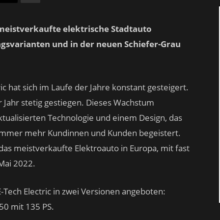
 meistverkaufte elektrische Stadtauto
ungsvarianten und in der neuen Schiefer-Grau
ic hat sich im Laufe der Jahre konstant gesteigert.
r Jahr stetig gestiegen. Dieses Wachstum
ktualisierten Technologie und einem Design, das
 immer mehr Kundinnen und Kunden begeistert.
das meistverkaufte Elektroauto in Europa, mit fast
Mai 2022.
-Tech Electric in zwei Versionen angeboten:
50 mit 135 PS.