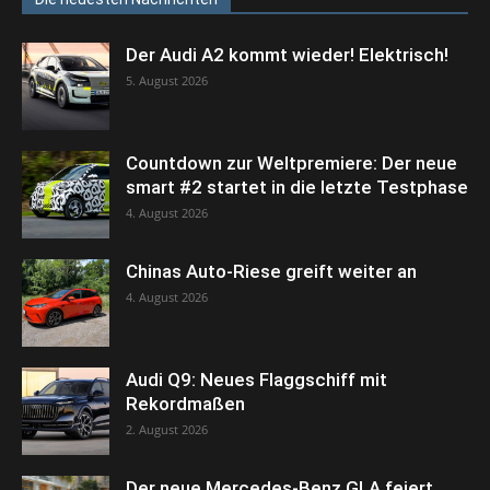
Der Audi A2 kommt wieder! Elektrisch!
5. August 2026
Countdown zur Weltpremiere: Der neue
smart #2 startet in die letzte Testphase
4. August 2026
Chinas Auto-Riese greift weiter an
4. August 2026
Audi Q9: Neues Flaggschiff mit
Rekordmaßen
2. August 2026
Der neue Mercedes-Benz GLA feiert