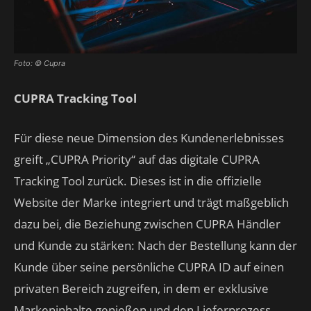
Foto: © Cupra
CUPRA Tracking Tool
Für diese neue Dimension des Kundenerlebnisses
greift „CUPRA Priority“ auf das digitale CUPRA
Tracking Tool zurück. Dieses ist in die offizielle
Website der Marke integriert und trägt maßgeblich
dazu bei, die Beziehung zwischen CUPRA Händler
und Kunde zu stärken: Nach der Bestellung kann der
Kunde über seine persönliche CUPRA ID auf einen
privaten Bereich zugreifen, in dem er exklusive
Markeninhalte genießen und den Lieferprozess