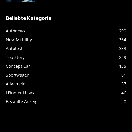
Beliebte Kategorie
Autonews
1299
New Mobility
364
Autotest
333
Top Story
259
Concept Car
135
Sportwagen
81
Allgemein
57
Händler News
46
Bezahlte Anzeige
0