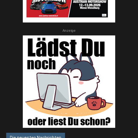
Anzeige
Die neuesten Nachrichten