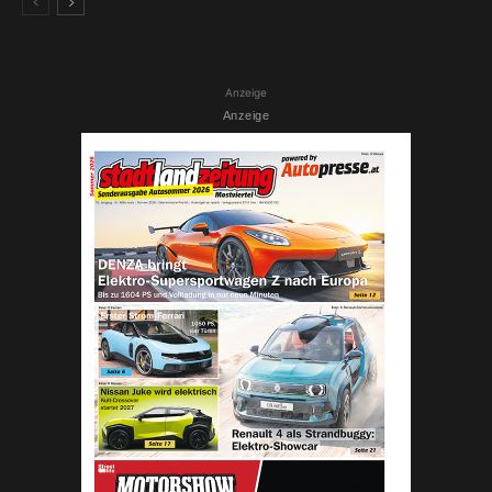
Anzeige
Anzeige