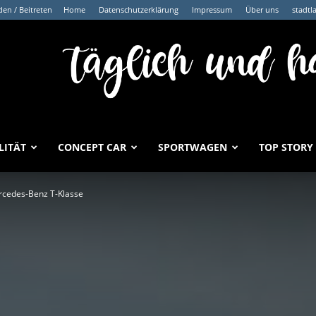
en / Beitreten
Home
Datenschutzerklärung
Impressum
Über uns
stadtl
LITÄT
CONCEPT CAR
SPORTWAGEN
TOP STORY
rcedes-Benz T-Klasse