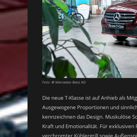
Foto: © Mercedes-Benz AG
Die neue T-Klasse ist auf Anhieb als Mi
Ausgewogene Proportionen und sinnlich
kennzeichnen das Design. Muskulöse S
Kraft und Emotionalität. Für exklusive
verchromter Kühlergrill sowie Außenspi