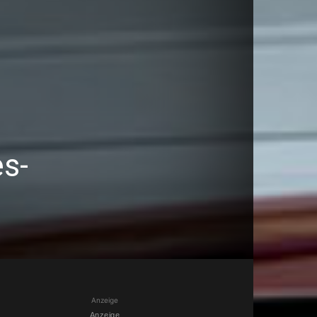
s-
Anzeige
Anzeige