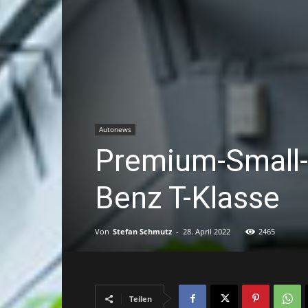
Autonews
Premium-Small-
Benz T-Klasse
Von
Stefan Schmutz
-
28. April 2022
2465
Teilen