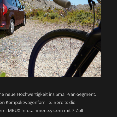
ne neue Hochwertigkeit ins Small-Van-Segment.
chen Kompaktwagenfamilie. Bereits die
em: MBUX Infotainmentsystem mit 7-Zoll-