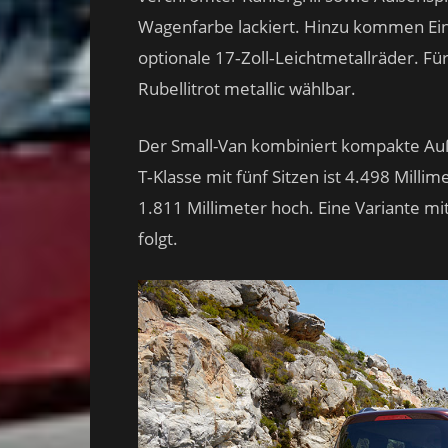
Wagenfarbe lackiert. Hinzu kommen Ein
optionale 17‑Zoll‑Leichtmetallräder. Für
Rubellitrot metallic wählbar.
Der Small-Van kombiniert kompakte 
T‑Klasse mit fünf Sitzen ist 4.498 Millim
1.811 Millimeter hoch. Eine Variante mi
folgt.