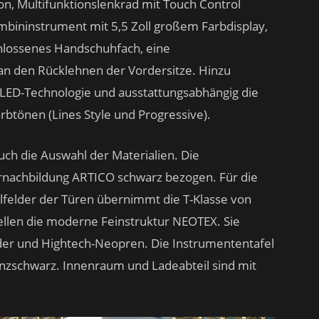
n, Multifunktionslenkrad mit Touch Control
ombininstrument mit 5,5 Zoll großem Farbdisplay,
chlossenes Handschuhfach, eine
 den Rücklehnen der Vordersitze. Hinzu
ED-Technologie und ausstattungsabhängig die
rbtönen (Lines Style und Progressive).
ch die Auswahl der Materialien. Die
ernachbildung ARTICO schwarz bezogen. Für die
lfelder der Türen übernimmt die T-Klasse von
llen die moderne Feinstruktur NEOTEX. Sie
er und Hightech-Neopren. Die Instrumententafel
anzschwarz. Innenraum und Ladeabteil sind mit