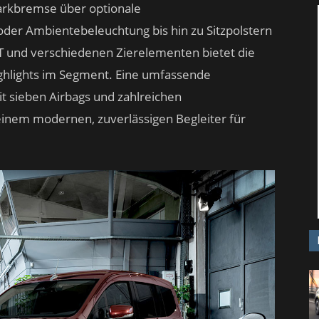
arkbremse über optionale
oder Ambientebeleuchtung bis hin zu Sitzpolstern
und verschiedenen Zierelementen bietet die
highlights im Segment. Eine umfassende
t sieben Airbags und zahlreichen
inem modernen, zuverlässigen Begleiter für