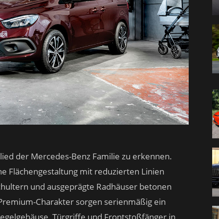
tglied der Mercedes-Benz Familie zu erkennen.
e Flächengestaltung mit reduzierten Linien
chultern und ausgeprägte Radhäuser betonen
n Premium-Charakter sorgen serienmäßig ein
egelgehäuse, Türgriffe und Frontstoßfänger in