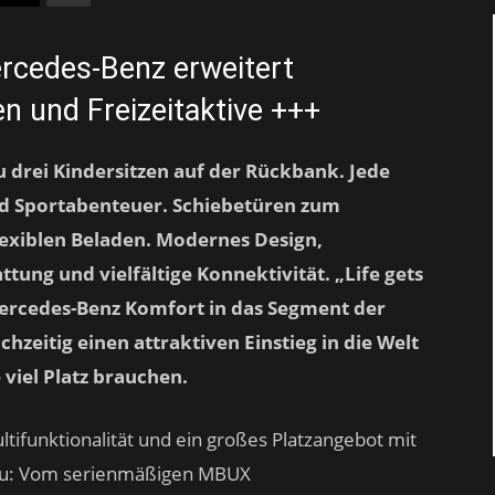
ercedes-Benz erweitert
en und Freizeitaktive +++
 zu drei Kindersitzen auf der Rückbank. Jede
nd Sportabenteuer. Schiebetüren zum
lexiblen Beladen. Modernes Design,
tung und vielfältige Konnektivität. „Life gets
 Mercedes-Benz Komfort in das Segment der
chzeitig einen attraktiven Einstieg in die Welt
 viel Platz brauchen.
tifunktionalität und ein großes Platzangebot mit
au: Vom serienmäßigen MBUX