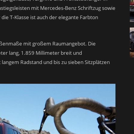
stiegsleisten mit Mercedes-Benz Schriftzug sowie
 die T‑Klasse ist auch der elegante Farbton
Außenmaße mit großem Raumangebot. Die
eter lang, 1.859 Millimeter breit und
t langem Radstand und bis zu sieben Sitzplätzen