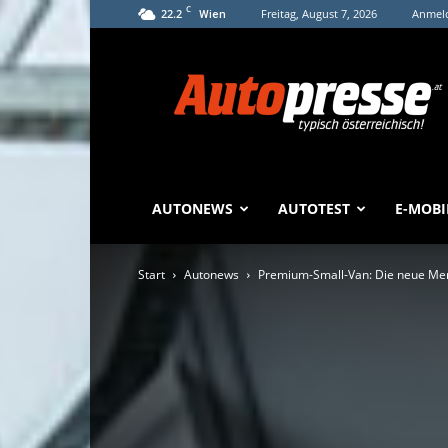
C
22.2
Freitag, August 7, 2026
Anmeld
Wien
Autopresse
AUTONEWS
AUTOTEST
E-MOBI
Start
Autonews
Premium-Small-Van: Die neue Me