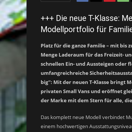
+++ Die neue T-Klasse: M
Modellportfolio für Famili
Platz für die ganze Familie – mit bis
Menge Laderaum für das Freizeit- u
schnellen Ein- und Aussteigen oder f
umfangreichreiche Sicherheitsausstat
big“: Mit der neuen T-Klasse bringt
privaten Small Vans und eröffnet glei
der Marke mit dem Stern für alle, die
Das komplett neue Modell verbindet Mul
einem hochwertigen Ausstattungsnive