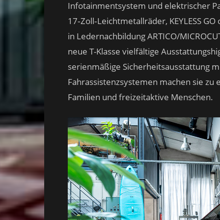
Infotainmentsystem und elektrischer P
17‑Zoll‑Leichtmetallräder, KEYLESS GO 
in Ledernachbildung ARTICO/MICROCUT 
neue T-Klasse vielfältige Ausstattungs
serienmäßige Sicherheitsausstattung mi
Fahrassistenzsystemen machen sie zu e
Familien und freizeitaktive Menschen.