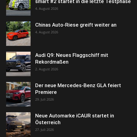
smart #2 startet in die letzte Testphase
4. August 2026
Chinas Auto-Riese greift weiter an
4. August 2026
Audi Q9: Neues Flaggschiff mit
Rekordmaßen
2. August 2026
Der neue Mercedes-Benz GLA feiert
Premiere
29. Juli 2026
Neue Automarke iCAUR startet in
Österreich
27. Juli 2026