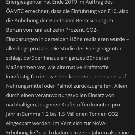
Energieagentur hat Ende 2019 im Auftrag des
ÖAMTC errechnet, dass die Einführung von E10, also
die Anhebung der Bioethanol-Beimischung im
Benzin von fünf auf zehn Prozent, CO2-
Einsparungen in derselben Höhe realisieren würde –
allerdings pro Jahr. Die Studie der Energieagentur
schlägt darüber hinaus ein ganzes Bündel an
Maßnahmen vor, wie alternative Kraftstoffe
kurzfristig forciert werden könnten – ohne aber auf
Nahrungsmittel oder Palmöl zurückzugreifen. Allein
durch einen verantwortungsvollen Einsatz von
nachhaltigen, biogenen Kraftstoffen könnten pro
Jahr in Summe 1,2 bis 1,5 Millionen Tonnen CO2
eingespart werden. Im Vergleich zur NoVA-
Erhöhung ließe sich dadurch in zehn Jahren also eine