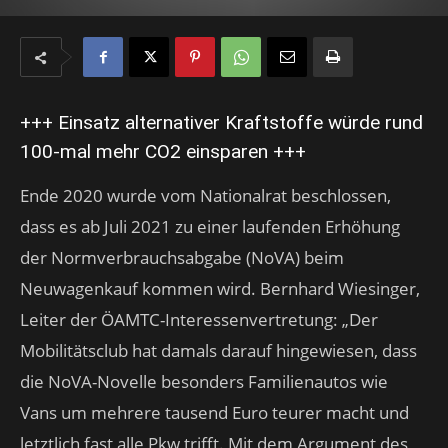
+++ Einsatz alternativer Kraftstoffe würde rund
100-mal mehr CO2 einsparen +++
Ende 2020 wurde vom Nationalrat beschlossen,
dass es ab Juli 2021 zu einer laufenden Erhöhung
der Normverbrauchsabgabe (NoVA) beim
Neuwagenkauf kommen wird. Bernhard Wiesinger,
Leiter der ÖAMTC-Interessenvertretung: „Der
Mobilitätsclub hat damals darauf hingewiesen, dass
die NoVA-Novelle besonders Familienautos wie
Vans um mehrere tausend Euro teurer macht und
letztlich fast alle Pkw trifft. Mit dem Argument des