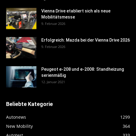
Vienna Drive etabliert sich als neue
Mobilitätsmesse
9. Februar 2026
Erfolgreich: Mazda bei der Vienna Drive 2026
9. Februar 2026
Peugeot e-208 und e-2008: Standheizung
serienmäßig
12. Januar 2021
Beliebte Kategorie
Autonews
1299
New Mobility
364
Autotest
333