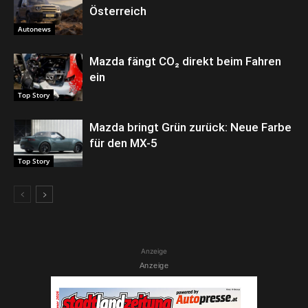
Österreich
Autonews
Mazda fängt CO₂ direkt beim Fahren
ein
Top Story
Mazda bringt Grün zurück: Neue Farbe
für den MX-5
Top Story
Anzeige
Anzeige