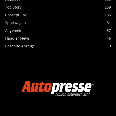
Top Story
259
Concept Car
135
Sportwagen
81
Allgemein
57
Händler News
46
Bezahlte Anzeige
0