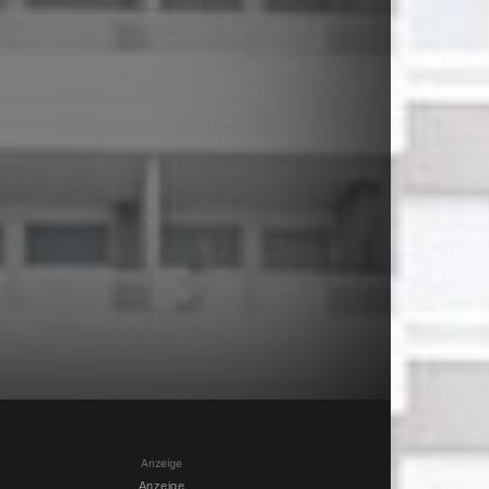
Anzeige
Anzeige