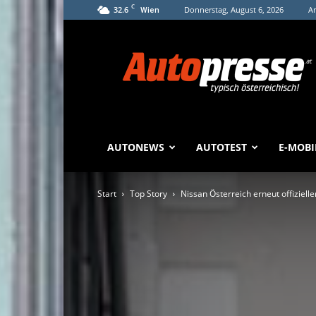
C
32.6
Donnerstag, August 6, 2026
An
Wien
Autopresse
AUTONEWS
AUTOTEST
E-MOBI
Start
Top Story
Nissan Österreich erneut offiziell