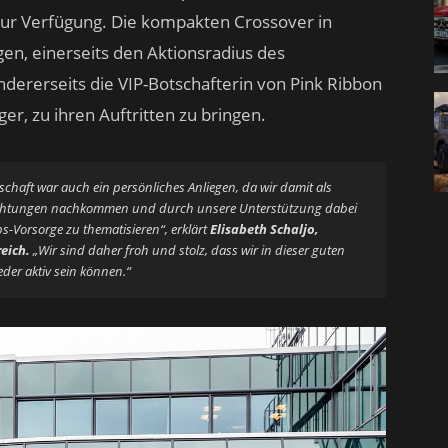
zur Verfügung. Die kompakten Crossover in
en, einerseits den Aktionsradius des
dererseits die VIP-Botschafterin von Pink Ribbon
ger, zu ihren Auftritten zu bringen.
schaft war auch ein persönliches Anliegen, da wir damit als
lichtungen nachkommen und durch unsere Unterstützung dabei
bs-Vorsorge zu thematisieren“, erklärt
Elisabeth Schaljo,
eich.
„Wir sind daher froh und stolz, dass wir in dieser guten
der aktiv sein können.“