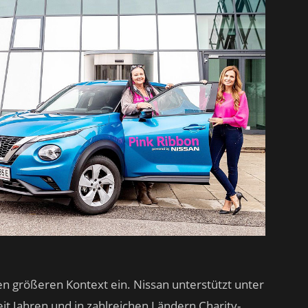
en größeren Kontext ein. Nissan unterstützt unter
eit Jahren und in zahlreichen Ländern Charity-