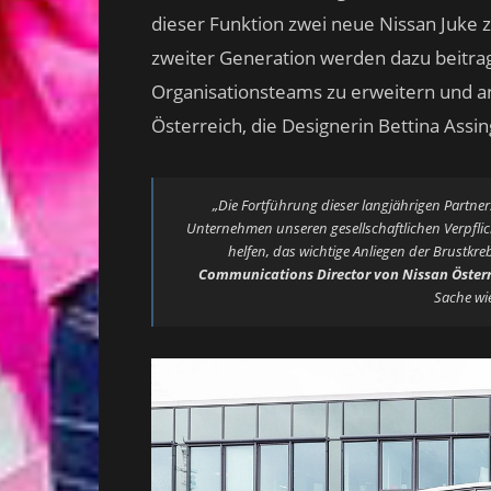
dieser Funktion zwei neue Nissan Juke 
zweiter Generation werden dazu beitrag
Organisationsteams zu erweitern und an
Österreich, die Designerin Bettina Assin
„Die Fortführung dieser langjährigen Partner
Unternehmen unseren gesellschaftlichen Verpf
helfen, das wichtige Anliegen der Brustkre
Communications Director von Nissan Österr
Sache wie