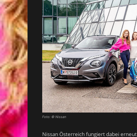
Foto: © Nissan
Nissan Österreich fungiert dabei erneut a