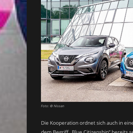
Foto: © Nissan
Die Kooperation ordnet sich auch in ein
dem Begriff „Blue Citizenship“ bereits s