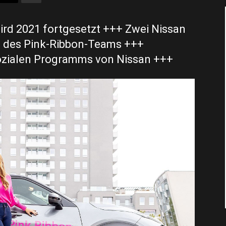
ird 2021 fortgesetzt +++ Zwei Nissan
ät des Pink-Ribbon-Teams +++
sozialen Programms von Nissan +++