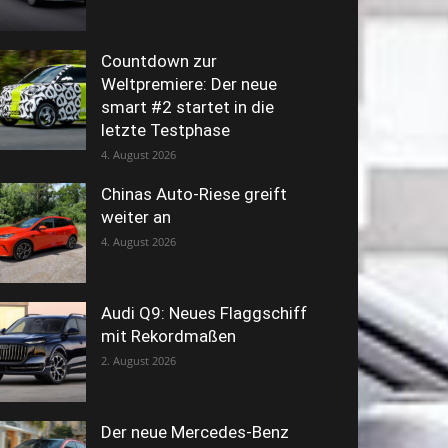
Countdown zur
Weltpremiere: Der neue
smart #2 startet in die
letzte Testphase
4. August 2026
Chinas Auto-Riese greift
weiter an
4. August 2026
Audi Q9: Neues Flaggschiff
mit Rekordmaßen
2. August 2026
Der neue Mercedes-Benz