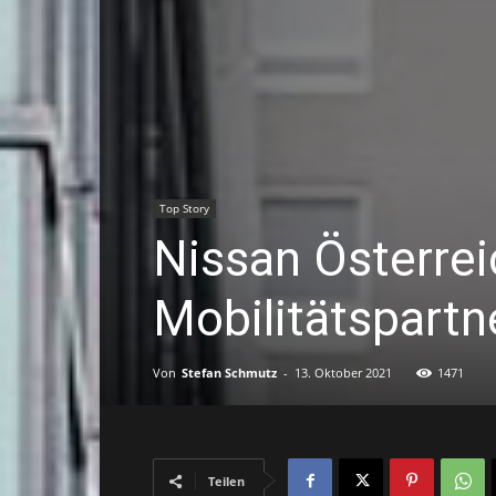
Top Story
Nissan Österreic
Mobilitätspartn
Von
Stefan Schmutz
-
13. Oktober 2021
1471
Teilen