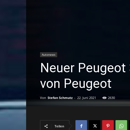
Autonews
Neuer Peugeot 
von Peugeot
Von
Stefan Schmutz
-
22. Juni 2021
2630
Teilen