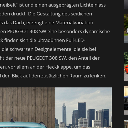
meißelt“ ist und einen ausgeprägten Lichteinlass
oden drückt. Die Gestaltung des seitlichen
als das Dach, erzeugt eine Materialvariation
neuen PEUGEOT 308 SW eine besonders dynamische
 finden sich die ultradünnen Full-LED-
 die schwarzen Designelemente, die sie bei
cht der neue PEUGEOT 308 SW, den Anteil der
, vor allem an der Heckklappe, um das
 den Blick auf den zusätzlichen Raum zu lenken.