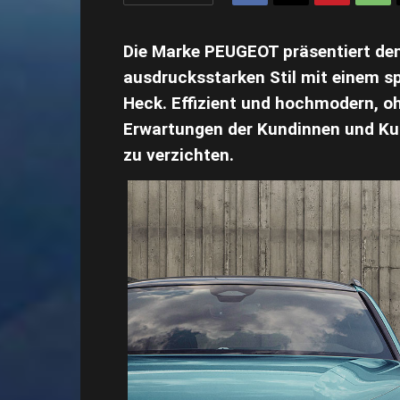
Die Marke PEUGEOT präsentiert de
ausdrucksstarken Stil mit einem spo
Heck. Effizient und hochmodern, o
Erwartungen der Kundinnen und K
zu verzichten.