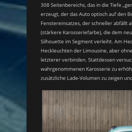
308 Seitenbereichs, das in die Tiefe „ge
erzeugt, der das Auto optisch auf den B
Fenstereinsatzes, der schneller abfällt 
(stärkere Karosseriefarbe), die dem 
Silhouette im Segment verleiht. Am Heck
Heckleuchten der Limousine, aber ohne
letzterer verbinden. Stattdessen versu
wahrgenommenen Karosserie zu erhöhen
zusätzliche Lade-Volumen zu zeigen und