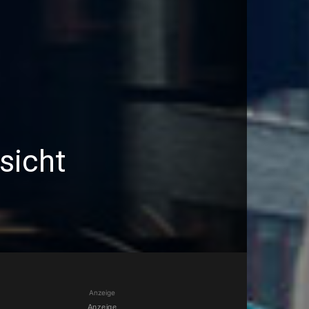
sicht
Anzeige
Anzeige