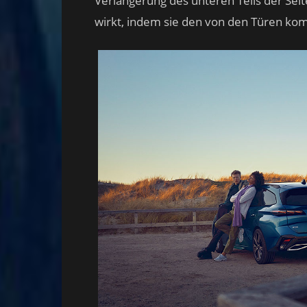
Verlängerung des unteren Teils der Se
wirkt, indem sie den von den Türen ko