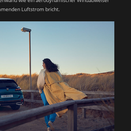
itenwand wie ein aerodynamischer Windabweiser
mmenden Luftstrom bricht.