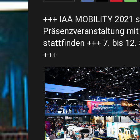
+++ IAA MOBILITY 2021 so
Präsenzveranstaltung mit 
stattfinden +++ 7. bis 1
+++