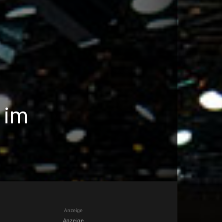
 im
Anzeige
Anzeige