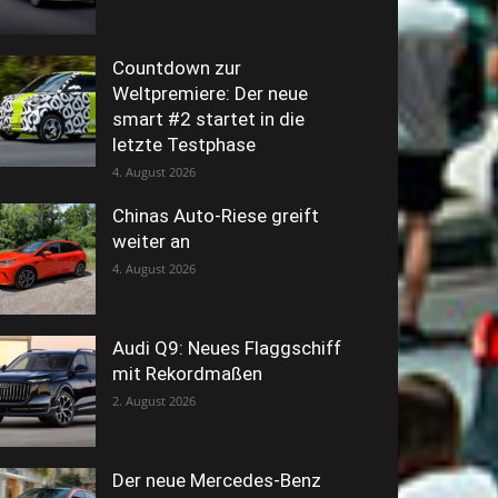
Countdown zur
Weltpremiere: Der neue
smart #2 startet in die
letzte Testphase
4. August 2026
Chinas Auto-Riese greift
weiter an
4. August 2026
Audi Q9: Neues Flaggschiff
mit Rekordmaßen
2. August 2026
Der neue Mercedes-Benz