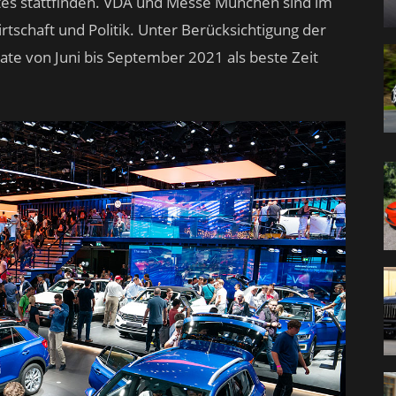
es stattfinden. VDA und Messe München sind im
rtschaft und Politik. Unter Berücksichtigung der
e von Juni bis September 2021 als beste Zeit