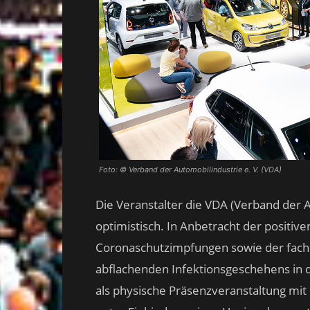
Foto: © Verband der Automobilindustrie e. V. (VDA)
Die Veranstalter die VDA (Verband der 
optimistisch. In Anbetracht der positiv
Coronaschutzimpfungen sowie der fachli
abflachenden Infektionsgeschehens in
als physische Präsenzveranstaltung mit 