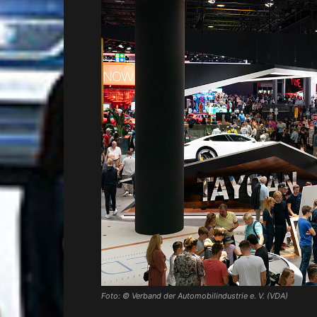
Foto: © Verband der Automobilindustrie e. V. (VDA)