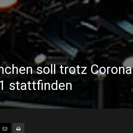
chen soll trotz Corona
 stattfinden