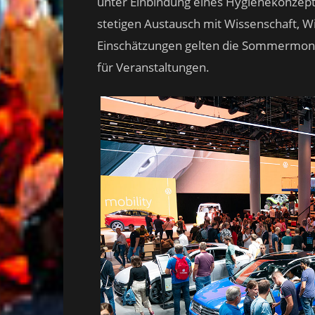
unter Einbindung eines Hygienekonzept
stetigen Austausch mit Wissenschaft, Wi
Einschätzungen gelten die Sommermonat
für Veranstaltungen.