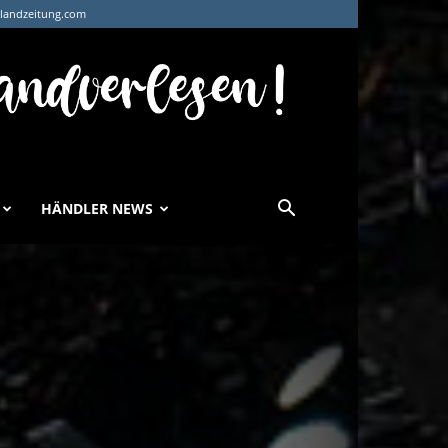
tlandzeitung.com
HÄNDLER NEWS