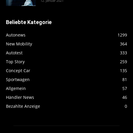
12. Januar 2021
Beliebte Kategorie
Autonews
1299
New Mobility
364
Autotest
333
Top Story
259
Concept Car
135
Sportwagen
81
Allgemein
57
Händler News
46
Bezahlte Anzeige
0