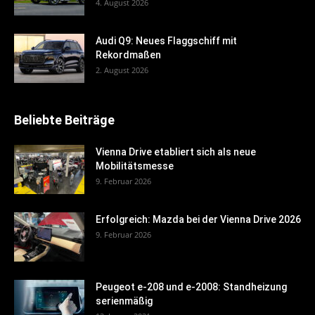
4. August 2026
Audi Q9: Neues Flaggschiff mit
Rekordmaßen
2. August 2026
Beliebte Beiträge
Vienna Drive etabliert sich als neue
Mobilitätsmesse
9. Februar 2026
Erfolgreich: Mazda bei der Vienna Drive 2026
9. Februar 2026
Peugeot e-208 und e-2008: Standheizung
serienmäßig