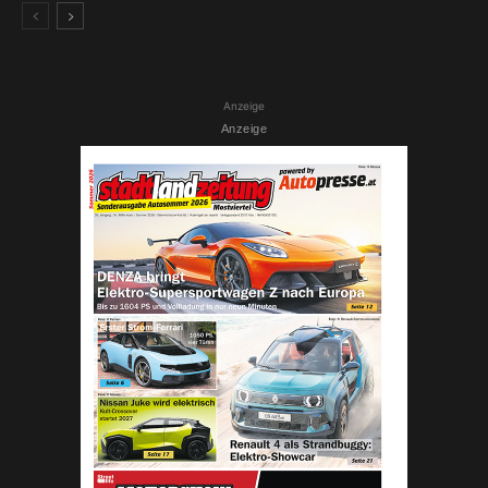
Anzeige
Anzeige