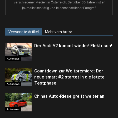
verschiedener Medien in Österreich. Seit über 35 Jahren ist er
journalistisch tätig und leidenschaftlicher Fotograf.
Verwandte Artikel
Mehr vom Autor
Der Audi A2 kommt wieder! Elektrisch!
Autonews
Countdown zur Weltpremiere: Der
neue smart #2 startet in die letzte
Testphase
Autonews
Chinas Auto-Riese greift weiter an
Autonews