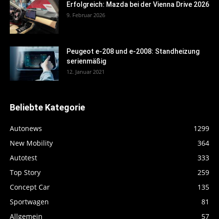
Erfolgreich: Mazda bei der Vienna Drive 2026
9. Februar 2026
Peugeot e-208 und e-2008: Standheizung
serienmäßig
12. Januar 2021
Beliebte Kategorie
Autonews
1299
New Mobility
364
Autotest
333
Top Story
259
Concept Car
135
Sportwagen
81
Allgemein
57