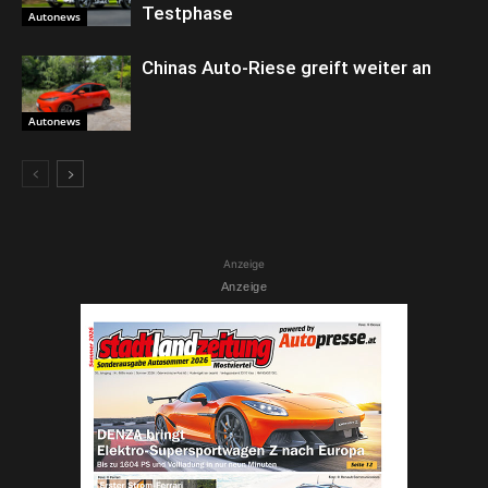
Testphase
Autonews
Chinas Auto-Riese greift weiter an
Autonews
Anzeige
Anzeige