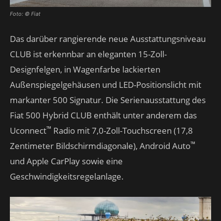
Foto: © Fiat
Das darüber rangierende neue Ausstattungsniveau
CLUB ist erkennbar an eleganten 15-Zoll-
Designfelgen, in Wagenfarbe lackierten
Außenspiegelgehäusen und LED-Positionslicht mit
markanter 500 Signatur. Die Serienausstattung des
Fiat 500 Hybrid CLUB enthält unter anderem das
™
Uconnect
Radio mit 7,0-Zoll-Touchscreen (17,8
™
Zentimeter Bildschirmdiagonale), Android Auto
und Apple CarPlay sowie eine
Geschwindigkeitsregelanlage.