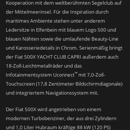
Kooperation mit dem weltberühmten Segelclub auf
der Mittelmeerinsel. Für die Inspiration durch
maritimes Ambiente stehen unter anderem
Ledersitze in Elfenbein mit blauem Logo 500 und
blauen Nähten sowie die umlaufende Beauty-Line
und Karosseriedetails in Chrom. Serienmäßig bringt
der Fiat 500X YACHT CLUB CAPRI außerdem auch
18-Zoll-Leichtmetallräder und das
™
Infotainmentsystem Uconnect
mit 7,0-Zoll-
Touchscreen (17,8 Zentimeter Bildschirmdiagonale)
und integriertem Navigationssystem mit.
Der Fiat 500X wird angetrieben von einem
modernen Turbobenziner, der aus drei Zylindern
und 1,0 Liter Hubraum kräftige 88 kW (120 PS)