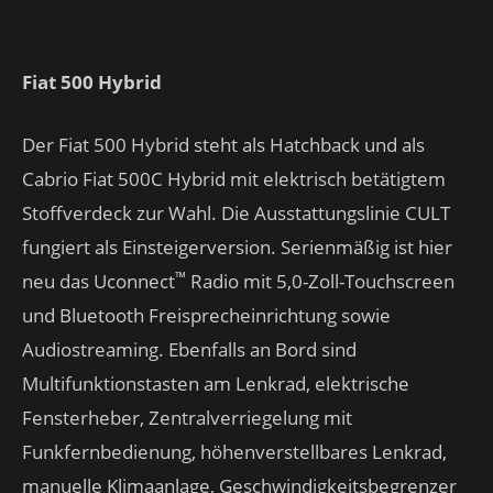
Fiat 500 Hybrid
Der Fiat 500 Hybrid steht als Hatchback und als
Cabrio Fiat 500C Hybrid mit elektrisch betätigtem
Stoffverdeck zur Wahl. Die Ausstattungslinie CULT
fungiert als Einsteigerversion. Serienmäßig ist hier
™
neu das Uconnect
Radio mit 5,0-Zoll-Touchscreen
und Bluetooth Freisprecheinrichtung sowie
Audiostreaming. Ebenfalls an Bord sind
Multifunktionstasten am Lenkrad, elektrische
Fensterheber, Zentralverriegelung mit
Funkfernbedienung, höhenverstellbares Lenkrad,
manuelle Klimaanlage, Geschwindigkeitsbegrenzer