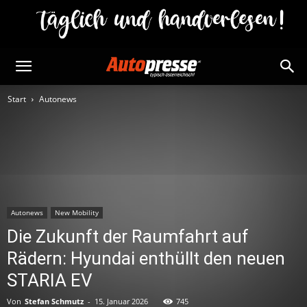
Start
Autonews
Autonews
New Mobility
Die Zukunft der Raumfahrt auf
Rädern: Hyundai enthüllt den neuen
STARIA EV
Von
Stefan Schmutz
-
15. Januar 2026
745