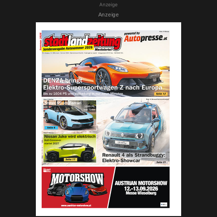
Anzeige
Anzeige