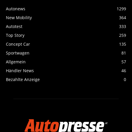
Autonews
1299
New Mobility
364
Autotest
333
Top Story
259
Concept Car
135
Sportwagen
81
Allgemein
57
Händler News
46
Bezahlte Anzeige
0