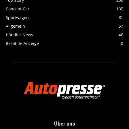
Top Story
259
Concept Car
135
Sportwagen
81
Allgemein
57
Händler News
46
Bezahlte Anzeige
0
Über uns