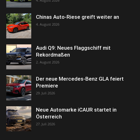
4. August 2026
Chinas Auto-Riese greift weiter an
4. August 2026
Audi Q9: Neues Flaggschiff mit
Rekordmaßen
2. August 2026
Der neue Mercedes-Benz GLA feiert
Premiere
29. Juli 2026
Neue Automarke iCAUR startet in
Österreich
27. Juli 2026