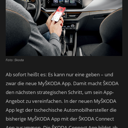
Foto: Skoda
Ab sofort heißt es: Es kann nur eine geben – und
zwar die neue MyŠKODA App. Damit macht ŠKODA
den nächsten strategischen Schritt, um sein App-
Angebot zu vereinfachen. In der neuen MyŠKODA
App legt der tschechische Automobilhersteller die
bisherige MyŠKODA App mit der ŠKODA Connect
App zusammen. Die ŠKODA Connect App bildet ab