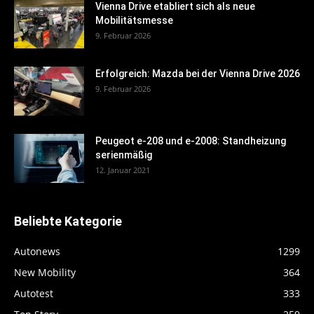
Vienna Drive etabliert sich als neue
Mobilitätsmesse
9. Februar 2026
Erfolgreich: Mazda bei der Vienna Drive 2026
9. Februar 2026
Peugeot e-208 und e-2008: Standheizung
serienmäßig
12. Januar 2021
Beliebte Kategorie
Autonews
1299
New Mobility
364
Autotest
333