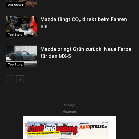
Autonews
Mazda fängt CO₂ direkt beim Fahren
ein
Top Story
Mazda bringt Grün zurück: Neue Farbe
für den MX-5
Top Story
Anzeige
Anzeige