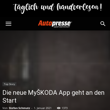
Top Story
Die neue MyŠKODA App geht an den
Start
Von
Stefan Schmutz
-
1. Januar 2021
1373