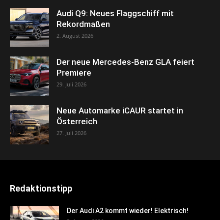
Audi Q9: Neues Flaggschiff mit
Rekordmaßen
2. August 2026
Der neue Mercedes-Benz GLA feiert
Premiere
29. Juli 2026
Neue Automarke iCAUR startet in
Österreich
27. Juli 2026
Redaktionstipp
Der Audi A2 kommt wieder! Elektrisch!