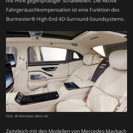
mit Hilfe gegenphasiger Schallwellen. Die Aktive
Fahrgeräuschkompensation ist eine Funktion des
Burmester® High-End 4D-Surround-Soundsystems.
Foto: © Mercedes-Benz AG
Zeitgleich mit den Modellen von Mercedes-Maybach