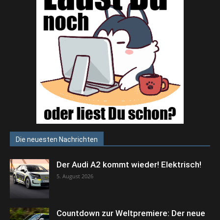
Die neuesten Nachrichten
Der Audi A2 kommt wieder! Elektrisch!
5. August 2026
Countdown zur Weltpremiere: Der neue