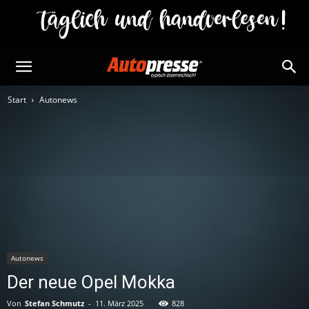
Start
Autonews
Autonews
Der neue Opel Mokka
Von
Stefan Schmutz
-
11. März 2025
828