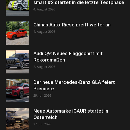
smart #2 startet in die letzte Testphase
4. August 2026
Chinas Auto-Riese greift weiter an
4. August 2026
Audi Q9: Neues Flaggschiff mit
Rekordmaßen
2. August 2026
Der neue Mercedes-Benz GLA feiert
Premiere
29. Juli 2026
Neue Automarke iCAUR startet in
Österreich
27. Juli 2026