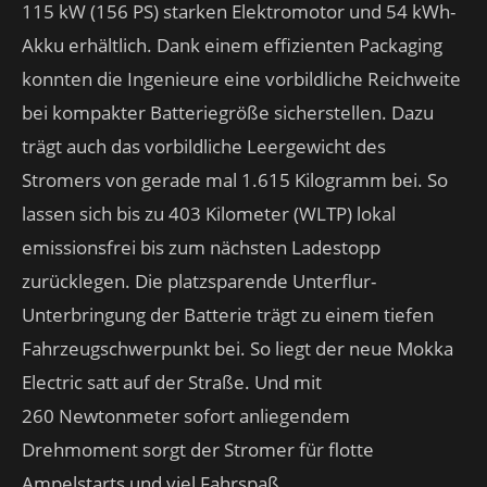
115 kW (156 PS) starken Elektromotor und 54 kWh-
Akku erhältlich. Dank einem effizienten Packaging
konnten die Ingenieure eine vorbildliche Reichweite
bei kompakter Batteriegröße sicherstellen. Dazu
trägt auch das vorbildliche Leergewicht des
Stromers von gerade mal 1.615 Kilogramm bei. So
lassen sich bis zu 403 Kilometer (WLTP) lokal
emissionsfrei bis zum nächsten Ladestopp
zurücklegen. Die platzsparende Unterflur-
Unterbringung der Batterie trägt zu einem tiefen
Fahrzeugschwerpunkt bei. So liegt der neue Mokka
Electric satt auf der Straße. Und mit
260 Newtonmeter sofort anliegendem
Drehmoment sorgt der Stromer für flotte
Ampelstarts und viel Fahrspaß.