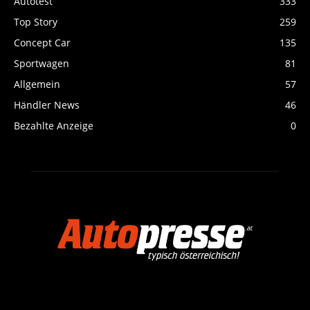
Autotest
333
Top Story
259
Concept Car
135
Sportwagen
81
Allgemein
57
Händler News
46
Bezahlte Anzeige
0