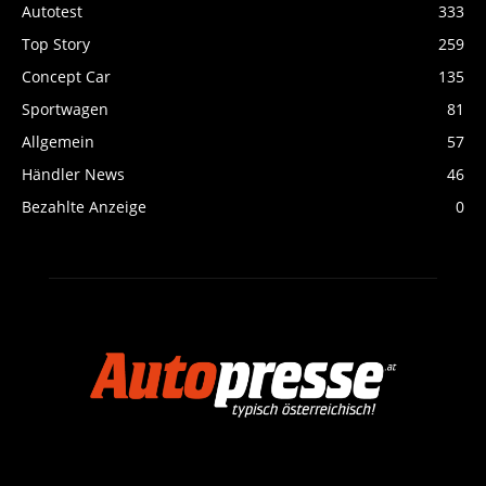
Autotest
333
Top Story
259
Concept Car
135
Sportwagen
81
Allgemein
57
Händler News
46
Bezahlte Anzeige
0