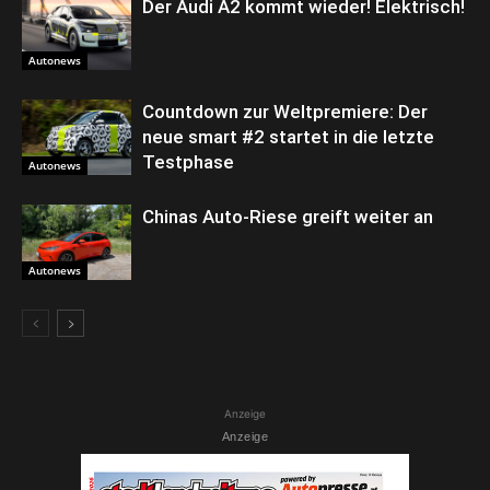
Der Audi A2 kommt wieder! Elektrisch!
Autonews
Countdown zur Weltpremiere: Der
neue smart #2 startet in die letzte
Testphase
Autonews
Chinas Auto-Riese greift weiter an
Autonews
Anzeige
Anzeige