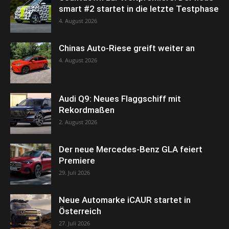
smart #2 startet in die letzte Testphase
4. August 2026
Chinas Auto-Riese greift weiter an
4. August 2026
Audi Q9: Neues Flaggschiff mit
Rekordmaßen
2. August 2026
Der neue Mercedes-Benz GLA feiert
Premiere
29. Juli 2026
Neue Automarke iCAUR startet in
Österreich
27. Juli 2026