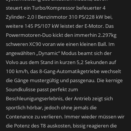
steuert ein Turbo/Kompressor befeuerter 4
Zylinder- 2,0 l Benzinmotor 310 PS/228 kW bei,
weitere 145 PS/107 kW leistet der E-Motor. Das
Powermotoren-Duo kickt den immerhin 2.297kg
schweren XC90 voran wie einen kleinen Ball. Im
angewählten „Dynamic“ Modus beamt sich der
Volvo aus dem Stand in kurzen 5,2 Sekunden auf
100 km/h, das 8-Gang-Automatikgetriebe wechselt
die Gänge mustergültig und passgenau. Die kernige
Soundkulisse passt perfekt zum
Beschleunigungserlebnis, der Antrieb zeigt sich
sportlich hörbar, jedoch ohne jemals die
Contenance zu verlieren. Immer wieder müssen wir
die Potenz des T8 auskosten, bissig reagieren die