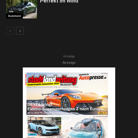
Perfekt im Wind
Autotest
Anzeige
Anzeige