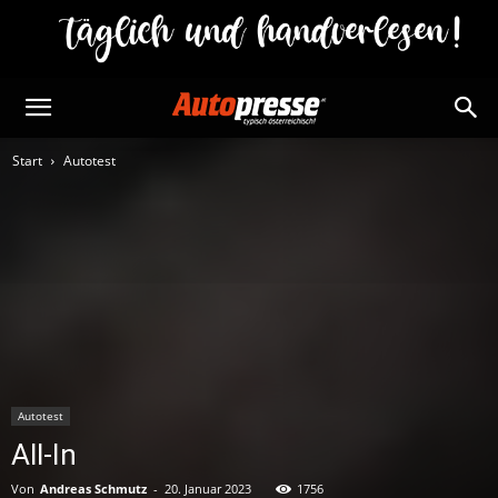
Start
Autotest
Autotest
All-In
Von
Andreas Schmutz
-
20. Januar 2023
1756