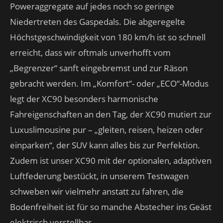
Poweraggregate auf jedes noch so geringe
Niedertreten des Gaspedals. Die abgeregelte
Höchstgeschwindigkeit von 180 km/h ist so schnell
erreicht, dass wir oftmals unverhofft vom
„Begrenzer“ sanft eingebremst und zur Räson
gebracht werden. Im „Komfort“- oder „ECO“-Modus
legt der XC90 besonders harmonische
Fahreigenschaften an den Tag, der XC90 mutiert zur
Luxuslimousine pur – „gleiten, reisen, heizen oder
einparken“, der SUV kann alles bis zur Perfektion.
Zudem ist unser XC90 mit der optionalen, adaptiven
Luftfederung bestückt, in unserem Testwagen
schweben wir vielmehr anstatt zu fahren, die
Bodenfreiheit ist für so manche Abstecher ins Geäst
elektrisch verstellbar.