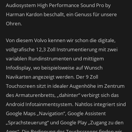
Audiosystem High Performance Sound Pro by
Harman Kardon beschallt, ein Genuss für unsere
Ohren.
Von diesem Volvo kennen wir schon die digitale,
vollgrafische 12,3 Zoll Instrumentierung mit zwei
variablen Rundinstrumenten und mittigem
Infodisplay, wo beispielsweise auf Wunsch
Navikarten angezeigt werden. Der 9 Zoll
Touchscreen sitzt in idealer Augenhöhe im Zentrum
des Armaturenbretts, „dahinter“ verbirgt sich das
Android Infotainmentsystem. Nahtlos integriert sind
Google Maps „Navigation“, Google Assistent
„Sprachsteuerung“ und Google Play „Zugang zu den
Apps“. Die Bedienung des Touchscreens finden wir