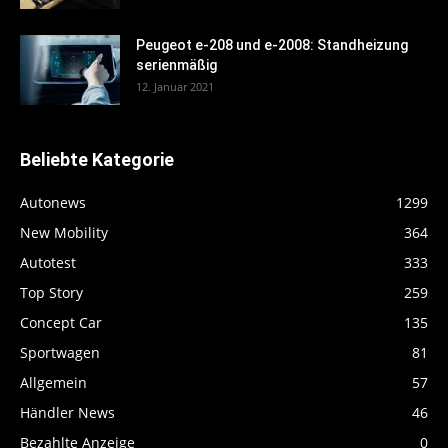
Peugeot e-208 und e-2008: Standheizung
serienmäßig
12. Januar 2021
Beliebte Kategorie
Autonews
1299
New Mobility
364
Autotest
333
Top Story
259
Concept Car
135
Sportwagen
81
Allgemein
57
Händler News
46
Bezahlte Anzeige
0