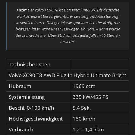
Fazit:
Der Volvo XC90 T8 ist DER Premium-SUV. Die deutsche
Konkurrenz ist bei vergleichbarer Leistung und Ausstattung
wesentlich teurer. Fast genial, wie sparsam sich der Kraftprotz
bewegen lässt. Wäre unser Testwagen ein Hotel – dann würde
der „schwedische“ Über-SUV von uns jedenfalls mit 5 Sternen
bewertet.
Technische Daten
Volvo XC90 T8 AWD Plug-In Hybrid Ultimate Bright
Hubraum
1969 ccm
Systemleistung
335 kW/455 PS
Beschl. 0-100 km/h
5,4 Sek.
Höchstgeschwindigkeit
180 km/h
Verbrauch
1,2 – 1,4 l/km