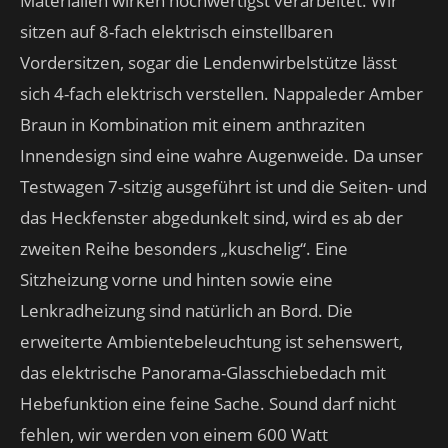
Materialien wirken hochwertigst verarbeitet. Wir
sitzen auf 8-fach elektrisch einstellbaren
Vordersitzen, sogar die Lendenwirbelstütze lässt
sich 4-fach elektrisch verstellen. Nappaleder Amber
Braun in Kombination mit einem anthraziten
Innendesign sind eine wahre Augenweide. Da unser
Testwagen 7-sitzig ausgeführt ist und die Seiten- und
das Heckfenster abgedunkelt sind, wird es ab der
zweiten Reihe besonders „kuschelig“. Eine
Sitzheizung vorne und hinten sowie eine
Lenkradheizung sind natürlich an Bord. Die
erweiterte Ambientebeleuchtung ist sehenswert,
das elektrische Panorama-Glasschiebedach mit
Hebefunktion eine feine Sache. Sound darf nicht
fehlen, wir werden von einem 600 Watt