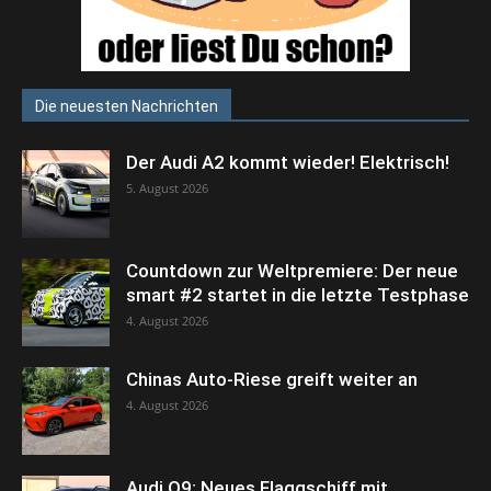
Die neuesten Nachrichten
Der Audi A2 kommt wieder! Elektrisch!
5. August 2026
Countdown zur Weltpremiere: Der neue
smart #2 startet in die letzte Testphase
4. August 2026
Chinas Auto-Riese greift weiter an
4. August 2026
Audi Q9: Neues Flaggschiff mit