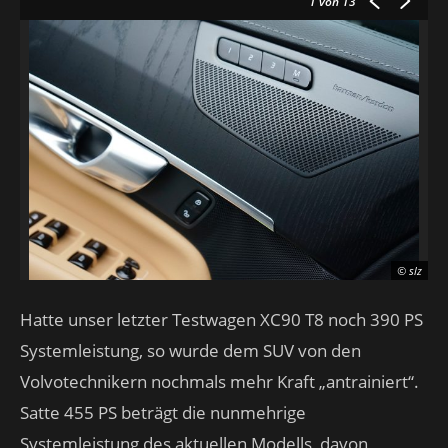
1
von 13
© slz
Hatte unser letzter Testwagen XC90 T8 noch 390 PS
Systemleistung, so wurde dem SUV von den
Volvotechnikern nochmals mehr Kraft „antrainiert“.
Satte 455 PS beträgt die nunmehrige
Systemleistung des aktuellen Modells, davon