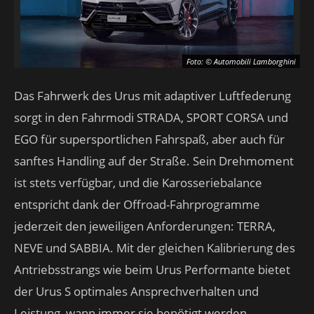
Foto: © Automobili Lamborghini
Das Fahrwerk des Urus mit adaptiver Luftfederung
sorgt in den Fahrmodi STRADA, SPORT CORSA und
EGO für supersportlichen Fahrspaß, aber auch für
sanftes Handling auf der Straße. Sein Drehmoment
ist stets verfügbar, und die Karosseriebalance
entspricht dank der Offroad-Fahrprogramme
jederzeit den jeweiligen Anforderungen: TERRA,
NEVE und SABBIA. Mit der gleichen Kalibrierung des
Antriebsstrangs wie beim Urus Performante bietet
der Urus S optimales Ansprechverhalten und
Leistung, wann immer sie benötigt werden.