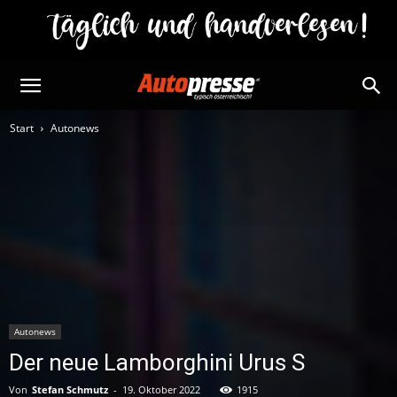
Start
Autonews
Autonews
Der neue Lamborghini Urus S
Von
Stefan Schmutz
-
19. Oktober 2022
1915