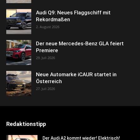
Audi Q9: Neues Flaggschiff mit
Rekordmaßen
2. August 2026
Der neue Mercedes-Benz GLA feiert
Premiere
29. Juli 2026
Neue Automarke iCAUR startet in
Österreich
27. Juli 2026
Redaktionstipp
Der Audi A2 kommt wieder! Elektrisch!